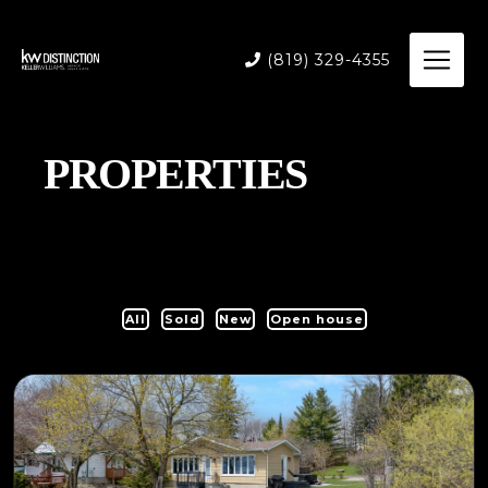
(819) 329-4355
PROPERTIES
All
Sold
New
Open house