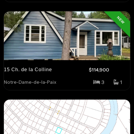
NEW
$114,900
15 Ch. de la Colline
3
1
Notre-Dame-de-la-Paix