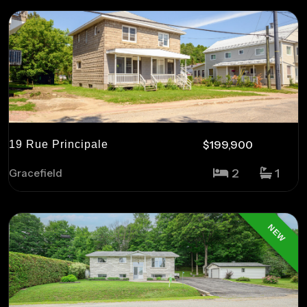
$199,900
19 Rue Principale
2
1
Gracefield
NEW