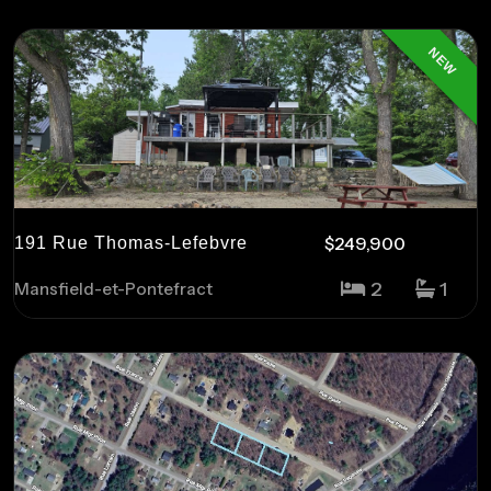
NEW
$249,900
191 Rue Thomas-Lefebvre
2
1
Mansfield-et-Pontefract